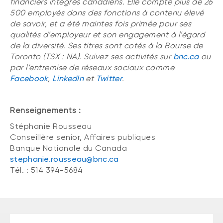
financiers intégrés canadiens. Elle compte plus de 26
500 employés dans des fonctions à contenu élevé
de savoir, et a été maintes fois primée pour ses
qualités d’employeur et son engagement à l’égard
de la diversité. Ses titres sont cotés à la Bourse de
Toronto (TSX : NA). Suivez ses activités sur
bnc.ca
ou
par l’entremise de réseaux sociaux comme
Facebook
,
LinkedIn
et
Twitter
.
Renseignements :
Stéphanie Rousseau
Conseillère senior, Affaires publiques
Banque Nationale du Canada
stephanie.rousseau@bnc.ca
Tél. : 514 394-5684