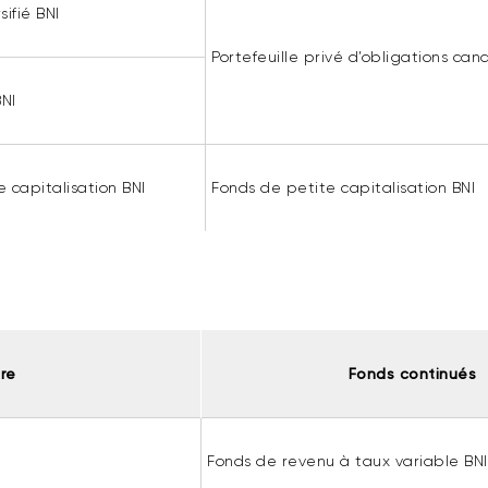
ifié BNI
Portefeuille privé d’obligations can
BNI
e capitalisation BNI
Fonds de petite capitalisation BNI
re
Fonds continués
Fonds de revenu à taux variable BNI