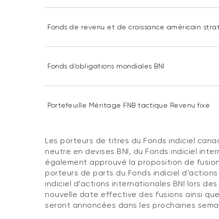
Fonds de revenu et de croissance américain stra
Fonds d’obligations mondiales BNI
Portefeuille Méritage FNB tactique Revenu fixe
Les porteurs de titres du Fonds indiciel canad
neutre en devises BNI, du Fonds indiciel inter
également approuvé la proposition de fusion
porteurs de parts du Fonds indiciel d’action
indiciel d’actions internationales BNI lors d
nouvelle date effective des fusions ainsi qu
seront annoncées dans les prochaines sema