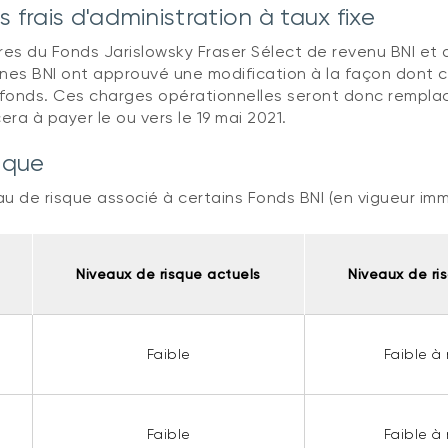
 frais d'administration à taux fixe
res du Fonds Jarislowsky Fraser Sélect de revenu BNI et
nnes BNI ont approuvé une modification à la façon dont 
 fonds. Ces charges opérationnelles seront donc rempla
era à payer le ou vers le 19 mai 2021.
sque
u de risque associé à certains Fonds BNI (en vigueur im
Niveaux de risque actuels
Niveaux de ri
Faible
Faible à
Faible
Faible à