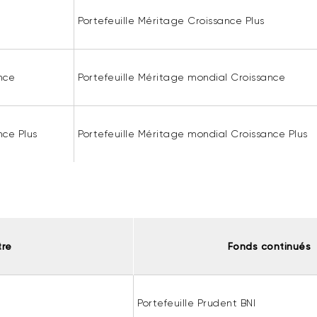
Portefeuille Méritage Croissance Plus
nce
Portefeuille Méritage mondial Croissance
nce Plus
Portefeuille Méritage mondial Croissance Plus
tre
Fonds continués
Portefeuille Prudent BNI