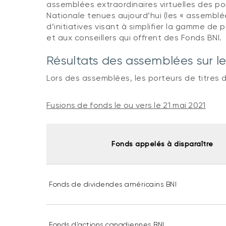
assemblées extraordinaires virtuelles des p
Nationale tenues aujourd’hui (les « assemblé
d’initiatives visant à simplifier la gamme de
et aux conseillers qui offrent des Fonds BNI.
Résultats des assemblées sur le
Lors des assemblées, les porteurs de titres 
Fusions de fonds le ou vers le 21 mai 2021
Fonds appelés à disparaître
Fonds de dividendes américains BNI
Fonds d’actions canadiennes BNI