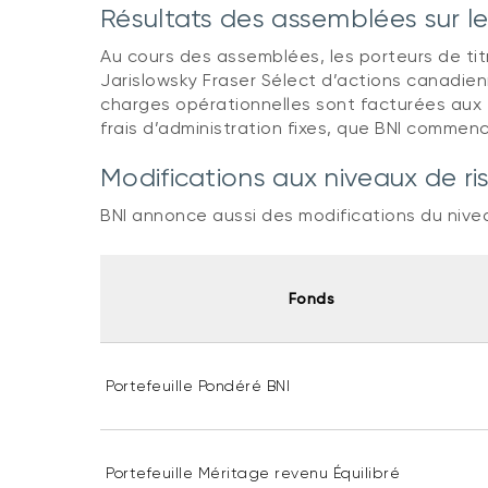
Résultats des assemblées sur les
Au cours des assemblées, les porteurs de tit
Jarislowsky Fraser Sélect d’actions canadie
charges opérationnelles sont facturées aux
frais d’administration fixes, que BNI commenc
Modifications aux niveaux de ri
BNI annonce aussi des modifications du nivea
Fonds
Portefeuille Pondéré BNI
Portefeuille Méritage revenu Équilibré