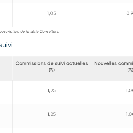
1,05
0,9
uscription de la série Conseillers.
uivi
Commissions de suivi actuelles
Nouvelles commis
(%)
(%
1,25
1,0
1,25
1,0