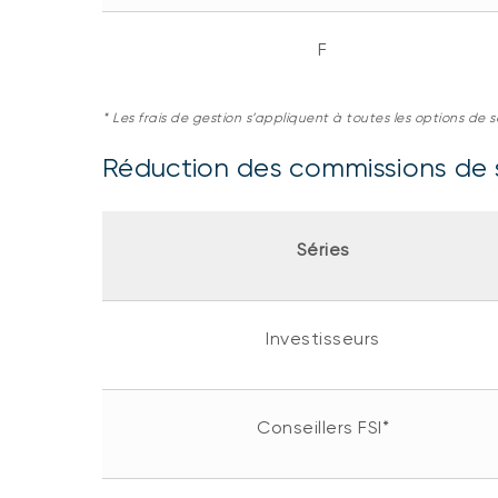
F
* Les frai
s de gestion s’appliquent à toutes les options de so
Réduction des commissions de s
Séries
Investisseurs
Conseillers FSI*