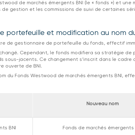
stwood de marchés émergents BNI (le « fonds ») et une 
s de gestion et les commissions de suivi de certaines sér
 portefeuille et modification au nom d
re de gestionnaire de portefeuille du fonds, effectif i
nchangé. Cependant, le fonds modifiera sa stratégie de
nds sous-jacents. Ce changement s’inscrit dans le cadre
re ouverte de BNI.
om du Fonds Westwood de marchés émergents BNI, effe
Nouveau nom
ts BNI
Fonds de marchés émergents 