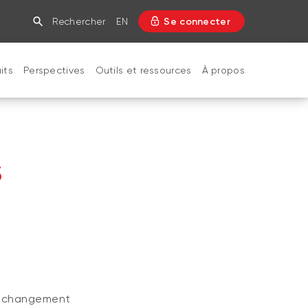
Rechercher
EN
Se connecter
its
Perspectives
Outils et ressources
À propos
FERMER
s
le changement