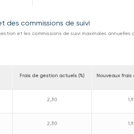
et des commissions de suivi
estion et les commissions de suivi maximales annuelles 
Frais de gestion actuels (%)
Nouveaux frais 
2,30
1,9
2,30
1,9