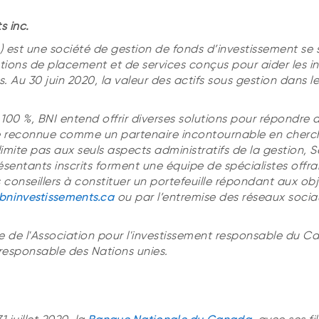
s inc.
») est une société de gestion de fonds d’investissement se 
utions de placement et de services conçus pour aider les in
s. Au 30 juin 2020, la valeur des actifs sous gestion dans l
100 %, BNI entend offrir diverses solutions pour répondre 
re reconnue comme un partenaire incontournable en cherch
limite pas aux seuls aspects administratifs de la gestion, S
sentants inscrits forment une équipe de spécialistes offra
 conseillers à constituer un portefeuille répondant aux obje
bninvestissements.ca
ou par l’entremise des réseaux soc
de l'Association pour l'investissement responsable du C
 responsable des Nations unies.