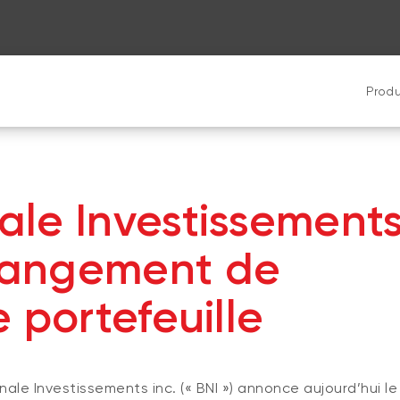
Produ
le Investissement
hangement de
 portefeuille
ale Investissements inc. (« BNI ») annonce aujourd’hui 