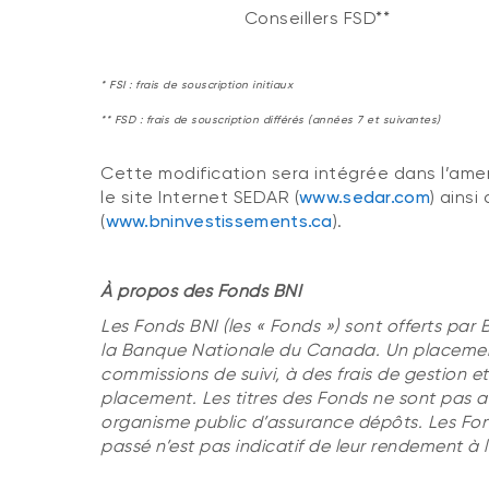
Conseillers FSD**
* FSI : frais de souscription initiaux
** FSD : frais de souscription différés (années 7 et suivantes)
Cette modification sera intégrée dans l’ame
le site Internet SEDAR (
www.sedar.com
) ains
(
www.bninvestissements.ca
).
À propos des Fonds BNI
Les Fonds BNI (les « Fonds ») sont offerts par 
la Banque Nationale du Canada. Un placement 
commissions de suivi, à des frais de gestion et 
placement. Les titres des Fonds ne sont pas 
organisme public d’assurance dépôts. Les Fond
passé n’est pas indicatif de leur rendement à l