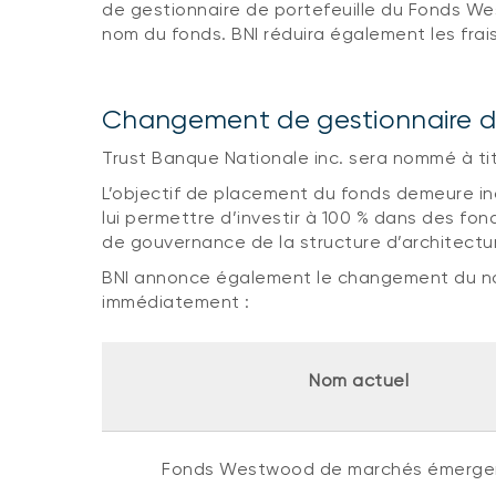
de gestionnaire de portefeuille du Fonds We
nom du fonds. BNI réduira également les frai
Changement de gestionnaire de
Trust Banque Nationale inc. sera nommé à tit
L’objectif de placement du fonds demeure i
lui permettre d’investir à 100 % dans des fo
de gouvernance de la structure d’architectu
BNI annonce également le changement du n
immédiatement :
Nom actuel
Fonds Westwood de marchés émergen