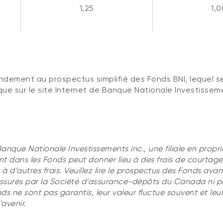
1,25
1,0
ndement au prospectus simplifié des Fonds BNI, lequel s
i que sur le site Internet de Banque Nationale Investisse
Banque Nationale Investissements inc., une filiale en propri
dans les Fonds peut donner lieu à des frais de courtage
à d’autres frais. Veuillez lire le prospectus des Fonds avan
assurés par la Société d’assurance-dépôts du Canada ni p
s ne sont pas garantis, leur valeur fluctue souvent et le
’avenir.