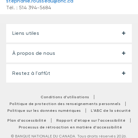
stephanie.rousseau@bnc.ca
Tél. : 514 394-5684
Liens utiles
À propos de nous
Restez à l'affût
|
Conditions d'utilisations
|
Politique de protection des renseignements personnels
|
Politique sur les données numériques
L'ABC de la sécurité
|
|
Plan d'accessibilité
Rapport d'étape sur l'accessibilité
Processus de rétroaction en matière d'accessibilité
© BANQUE NATIONALE DU CANADA. Tous droits réservés 2026.