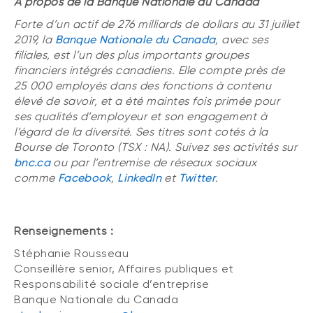
À propos de la Banque Nationale du Canada
Forte d’un actif de 276 milliards de dollars au 31 juillet
2019, la
Banque Nationale du Canada
, avec ses
filiales, est l’un des plus importants groupes
financiers intégrés canadiens. Elle compte près de
25 000 employés dans des fonctions à contenu
élevé de savoir, et a été maintes fois primée pour
ses qualités d’employeur et son engagement à
l’égard de la diversité. Ses titres sont cotés à la
Bourse de Toronto (TSX : NA). Suivez ses activités sur
bnc.ca
ou par l’entremise de réseaux sociaux
comme
Facebook
,
LinkedIn
et
Twitter
.
Renseignements :
Stéphanie Rousseau
Conseillère senior, Affaires publiques et
Responsabilité sociale d’entreprise
Banque Nationale du Canada