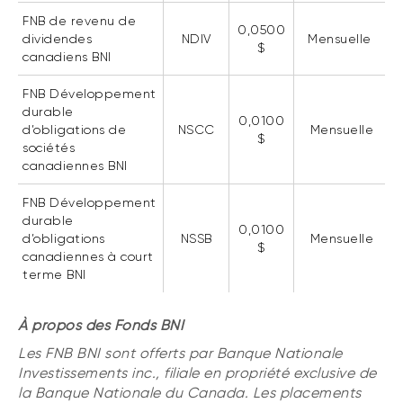
FNB de revenu de
0,0500
dividendes
NDIV
Mensuelle
$
canadiens BNI
FNB Développement
durable
0,0100
d’obligations de
NSCC
Mensuelle
$
sociétés
canadiennes BNI
FNB Développement
durable
0,0100
d’obligations
NSSB
Mensuelle
$
canadiennes à court
terme BNI
À propos des Fonds BNI
Les FNB BNI sont offerts par Banque Nationale
Investissements inc., filiale en propriété exclusive de
la Banque Nationale du Canada. Les placements