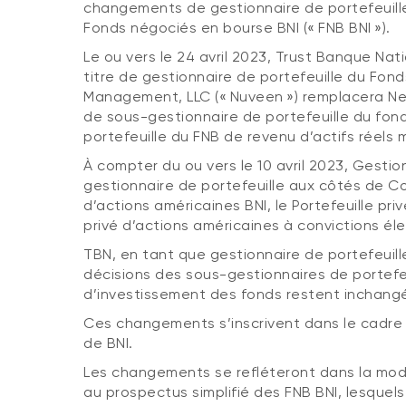
changements de gestionnaire de portefeuille
Fonds négociés en bourse BNI (« FNB BNI »).
Le ou vers le 24 avril 2023, Trust Banque Nat
titre de gestionnaire de portefeuille du Fon
Management, LLC (« Nuveen ») remplacera Ne
de sous-gestionnaire de portefeuille du fo
portefeuille du FNB de revenu d’actifs réels 
À compter du ou vers le 10 avril 2023, Gestio
gestionnaire de portefeuille aux côtés de Co
d’actions américaines BNI, le Portefeuille pri
privé d’actions américaines à convictions éle
TBN, en tant que gestionnaire de portefeuille
décisions des sous-gestionnaires de portefeu
d’investissement des fonds restent inchang
Ces changements s’inscrivent dans le cadre
de BNI.
Les changements se refléteront dans la modif
au prospectus simplifié des FNB BNI, lesquel