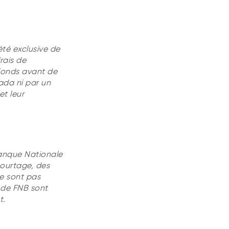
été exclusive de
rais de
 Fonds avant de
ada ni par un
et leur
Banque Nationale
ourtage, des
ne sont pas
 de FNB sont
t.