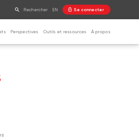
Rechercher
EN
Se connecter
its
Perspectives
Outils et ressources
À propos
FERMER
s
es