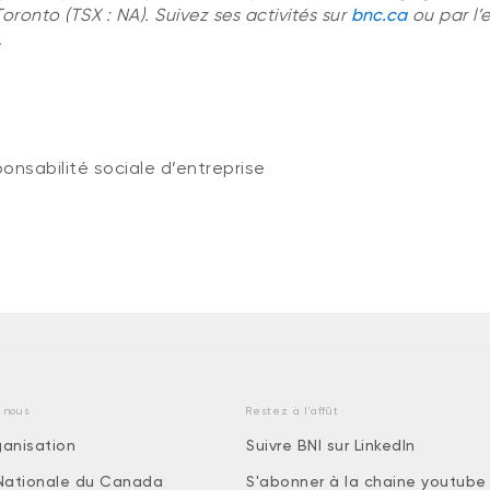
Toronto (TSX : NA). Suivez ses activités sur
bnc.ca
ou par l’
.
ponsabilité sociale d’entreprise
 nous
Restez à l'affût
ganisation
Suivre BNI sur LinkedIn
Nationale du Canada
S'abonner à la chaine youtube