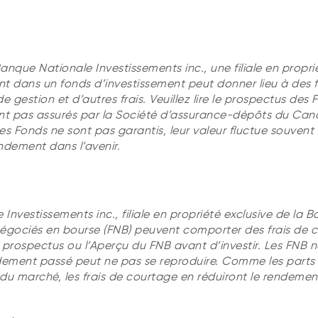
Banque Nationale Investissements inc., une filiale en propri
dans un fonds d’investissement peut donner lieu à des f
e gestion et d’autres frais. Veuillez lire le prospectus des
sont pas assurés par la Société d’assurance-dépôts du Can
 Fonds ne sont pas garantis, leur valeur fluctue souvent 
ndement dans l’avenir.
Investissements inc., filiale en propriété exclusive de la 
gociés en bourse (FNB) peuvent comporter des frais de c
e le prospectus ou l’Aperçu du FNB avant d’investir. Les FNB 
rendement passé peut ne pas se reproduire. Comme les parts
u marché, les frais de courtage en réduiront le rendemen