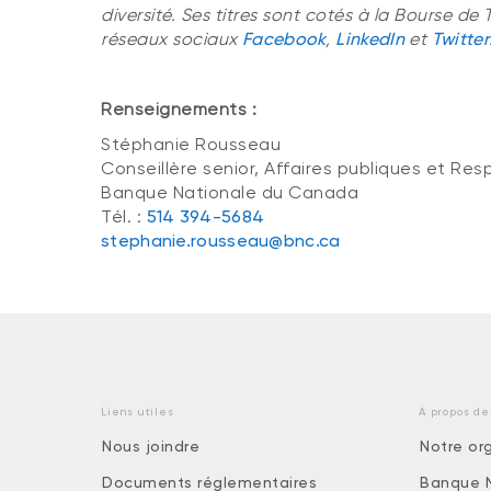
diversité. Ses titres sont cotés à la Bourse de 
réseaux sociaux
Facebook
,
LinkedIn
et
Twitter
Renseignements :
Stéphanie Rousseau
Conseillère senior, Affaires publiques et Res
Banque Nationale du Canada
Tél. :
514 394-5684
stephanie.rousseau@bnc.ca
Liens utiles
À propos de
Nous joindre
Notre or
Documents réglementaires
Banque 