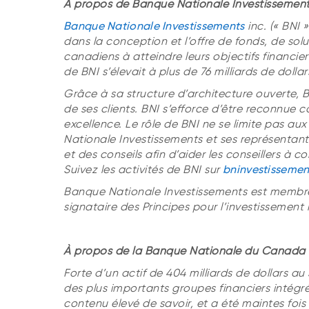
À propos de Banque Nationale Investissement
Banque Nationale Investissements
inc. (« BNI 
dans la conception et l’offre de fonds, de sol
canadiens à atteindre leurs objectifs financie
de BNI s’élevait à plus de 76 milliards de dollar
Grâce à sa structure d’architecture ouverte, 
de ses clients. BNI s’efforce d’être reconnue
excellence. Le rôle de BNI ne se limite pas au
Nationale Investissements et ses représentant
et des conseils afin d’aider les conseillers à c
Suivez les activités de BNI sur
bninvestissemen
Banque Nationale Investissements est membre 
signataire des Principes pour l’investissement
À propos de la Banque Nationale du Canada
Forte d’un actif de 404 milliards de dollars au
des plus importants groupes financiers intég
contenu élevé de savoir, et a été maintes foi