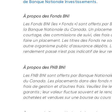
de Banque Nationale Investissements
.
À propos des Fonds BNI
Les Fonds BNI (les « Fonds ») sont offerts par 
la Banque Nationale du Canada. Un placement 
courtage, des commissions de suivi, des frais d
faire un placement. Les titres des Fonds ne 
autre organisme public d’assurance dépôts. Les
rendement passé n’est pas indicatif de leur re
À propos des FNB BNI
Les FNB BNI sont offerts par Banque Nationale 
du Canada. Les placements dans des fonds né
frais de gestion et d’autres frais. Veuillez lir
garantis ; leur valeur fluctue souvent et le 
achetées et vendues sur une bourse au cours d