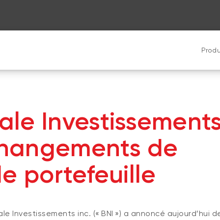
Produ
le Investissement
changements de
e portefeuille
e Investissements inc. (« BNI ») a annoncé aujourd’hui d