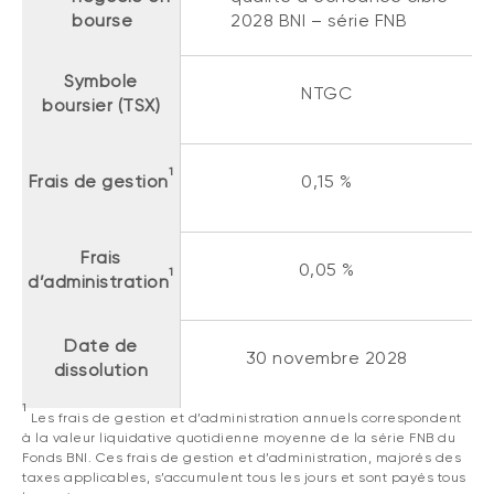
bourse
2028 BNI – série FNB
Symbole
NTGC
boursier (TSX)
1
Frais de gestion
0,15 %
Frais
0,05 %
1
d’administration
Date de
30 novembre 2028
dissolution
1
Les frais de gestion et d’administration annuels correspondent
à la valeur liquidative quotidienne moyenne de la série FNB du
Fonds BNI. Ces frais de gestion et d’administration, majorés des
taxes applicables, s’accumulent tous les jours et sont payés tous