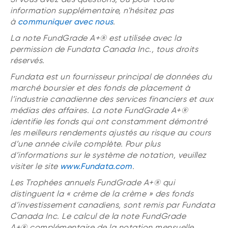
information supplémentaire, n'hésitez pas
à
communiquer avec nous
.
La note FundGrade A+® est utilisée avec la
permission de Fundata Canada Inc., tous droits
réservés.
Fundata est un fournisseur principal de données du
marché boursier et des fonds de placement à
l’industrie canadienne des services financiers et aux
médias des affaires. La note FundGrade A+®
identifie les fonds qui ont constamment démontré
les meilleurs rendements ajustés au risque au cours
d’une année civile complète. Pour plus
d’informations sur le système de notation, veuillez
visiter le site
www.Fundata.com
.
Les Trophées annuels FundGrade A+® qui
distinguent la « crème de la crème » des fonds
d’investissement canadiens, sont remis par Fundata
Canada Inc. Le calcul de la note FundGrade
A+® complémentaire de la notation mensuelle