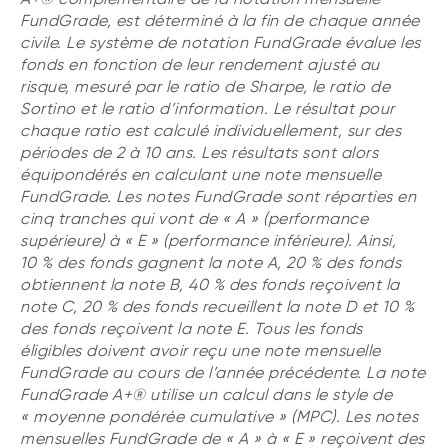
FundGrade, est déterminé à la fin de chaque année
civile. Le système de notation FundGrade évalue les
fonds en fonction de leur rendement ajusté au
risque, mesuré par le ratio de Sharpe, le ratio de
Sortino et le ratio d’information. Le résultat pour
chaque ratio est calculé individuellement, sur des
périodes de 2 à 10 ans. Les résultats sont alors
équipondérés en calculant une note mensuelle
FundGrade. Les notes FundGrade sont réparties en
cinq tranches qui vont de « A » (performance
supérieure) à « E » (performance inférieure). Ainsi,
10 % des fonds gagnent la note A, 20 % des fonds
obtiennent la note B, 40 % des fonds reçoivent la
note C, 20 % des fonds recueillent la note D et 10 %
des fonds reçoivent la note E. Tous les fonds
éligibles doivent avoir reçu une note mensuelle
FundGrade au cours de l’année précédente. La note
FundGrade A+® utilise un calcul dans le style de
« moyenne pondérée cumulative » (MPC). Les notes
mensuelles FundGrade de « A » à « E » reçoivent des