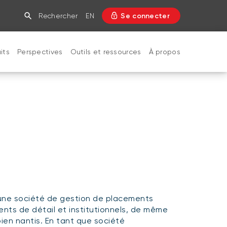
Rechercher
EN
Se connecter
its
Perspectives
Outils et ressources
À propos
FERMER
 une société de gestion de placements
lients de détail et institutionnels, de même
bien nantis. En tant que société