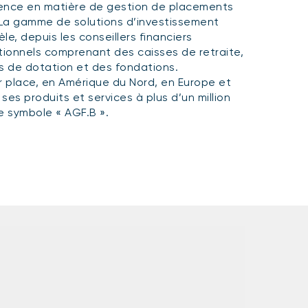
llence en matière de gestion de placements
. La gamme de solutions d’investissement
le, depuis les conseillers financiers
tutionnels comprenant des caisses de retraite,
s de dotation et des fondations.
r place, en Amérique du Nord, en Europe et
 ses produits et services à plus d’un million
le symbole « AGF.B ».