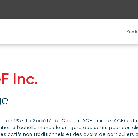
Produ
 Inc.
ge
e en 1957, La Société de Gestion AGF Limitée (AGF) est
sifiés à l’échelle mondiale qui gère des actifs pour des c
es actifs non traditionnels et des avoirs de particuliers 