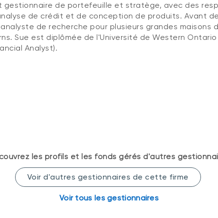
t gestionnaire de portefeuille et stratège, avec des res
analyse de crédit et de conception de produits. Avant de 
'analyste de recherche pour plusieurs grandes maisons
rns. Sue est diplômée de l'Université de Western Ontario 
ancial Analyst).
ouvrez les profils et les fonds gérés d'autres gestionna
Voir d'autres gestionnaires de cette firme
Voir tous les gestionnaires