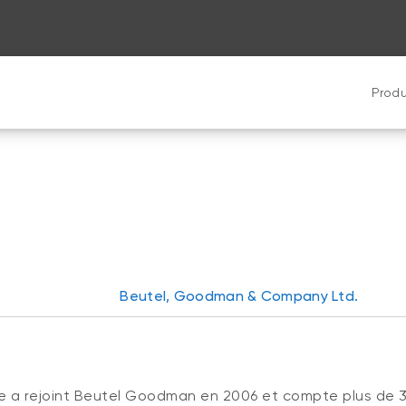
Produ
a
Beutel, Goodman & Company Ltd.
e a rejoint Beutel Goodman en 2006 et compte plus de 30