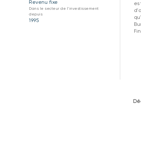
Revenu fixe
es
Dans le secteur de l'investissement
d'
depuis
qu
1995
Bu
Fin
Déc