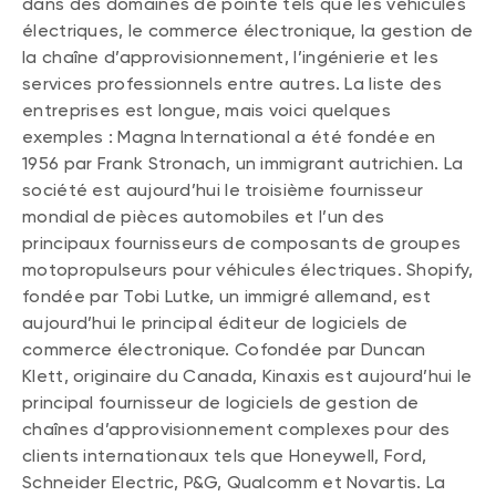
dans des domaines de pointe tels que les véhicules
électriques, le commerce électronique, la gestion de
la chaîne d’approvisionnement, l’ingénierie et les
services professionnels entre autres. La liste des
entreprises est longue, mais voici quelques
exemples : Magna International a été fondée en
1956 par Frank Stronach, un immigrant autrichien. La
société est aujourd’hui le troisième fournisseur
mondial de pièces automobiles et l’un des
principaux fournisseurs de composants de groupes
motopropulseurs pour véhicules électriques. Shopify,
fondée par Tobi Lutke, un immigré allemand, est
aujourd’hui le principal éditeur de logiciels de
commerce électronique. Cofondée par Duncan
Klett, originaire du Canada, Kinaxis est aujourd’hui le
principal fournisseur de logiciels de gestion de
chaînes d’approvisionnement complexes pour des
clients internationaux tels que Honeywell, Ford,
Schneider Electric, P&G, Qualcomm et Novartis. La