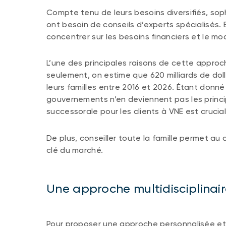
Compte tenu de leurs besoins diversifiés, soph
ont besoin de conseils d’experts spécialisés. Et
concentrer sur les besoins financiers et le mod
L’une des principales raisons de cette approc
seulement, on estime que 620 milliards de dol
leurs familles entre 2016 et 2026. Étant donné 
gouvernements n’en deviennent pas les princip
successorale pour les clients à VNE est crucial
De plus, conseiller toute la famille permet au
clé du marché.
Une approche multidisciplinai
Pour proposer une approche personnalisée et c