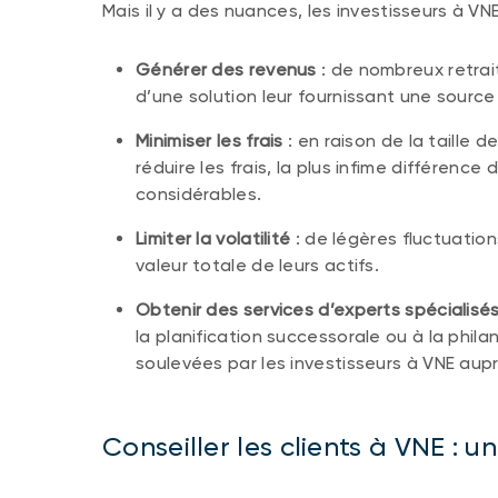
Mais il y a des nuances, les investisseurs à V
Générer des revenus
: de nombreux retrai
d’une solution leur fournissant une sourc
Minimiser les frais
: en raison de la taille d
réduire les frais, la plus infime différe
considérables.
Limiter la volatilité
: de légères fluctuation
valeur totale de leurs actifs.
Obtenir des services d’experts spécialisés
la planification successorale ou à la ph
soulevées par les investisseurs à VNE aupr
Conseiller les clients à VNE : u