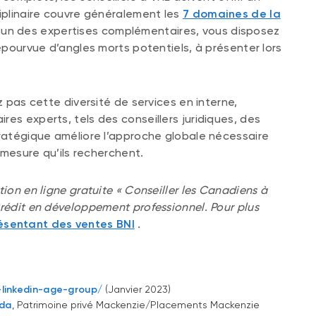
ciplinaire couvre généralement les
7 domaines de la
un des expertises complémentaires, vous disposez
dépourvue d’angles morts potentiels, à présenter lors
z pas cette diversité de services en interne,
es experts, tels des conseillers juridiques, des
tratégique améliore l’approche globale nécessaire
r mesure qu’ils recherchent.
tion en ligne gratuite « Conseiller les Canadiens à
Crédit en développement professionnel. Pour plus
ésentant des ventes BNI
.
-linkedin-age-group/
(Janvier 2023)
ada
, Patrimoine privé Mackenzie/Placements Mackenzie