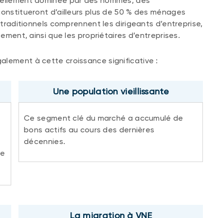
nnellement dominée par des hommes, des
constitueront d’ailleurs plus de 50 % des ménages
 traditionnels comprennent les dirigeants d’entreprise,
sement, ainsi que les propriétaires d’entreprises.
alement à cette croissance significative :
Une population vieillissante
Ce segment clé du marché a accumulé de
bons actifs au cours des dernières
décennies.
de
La migration à VNE