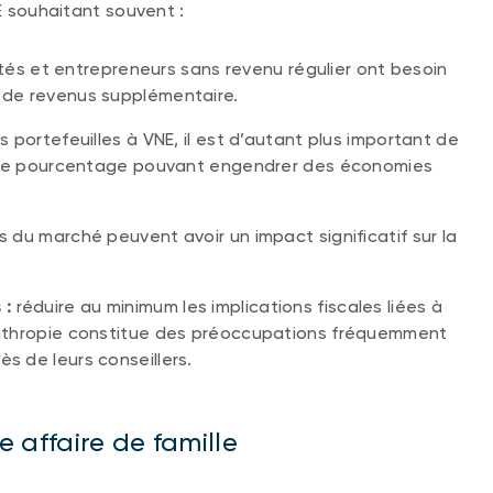
NE souhaitant souvent :
tés et entrepreneurs sans revenu régulier ont besoin
e de revenus supplémentaire.
es portefeuilles à VNE, il est d’autant plus important de
nce de pourcentage pouvant engendrer des économies
s du marché peuvent avoir un impact significatif sur la
 :
réduire au minimum les implications fiscales liées à
ilanthropie constitue des préoccupations fréquemment
ès de leurs conseillers.
ne affaire de famille