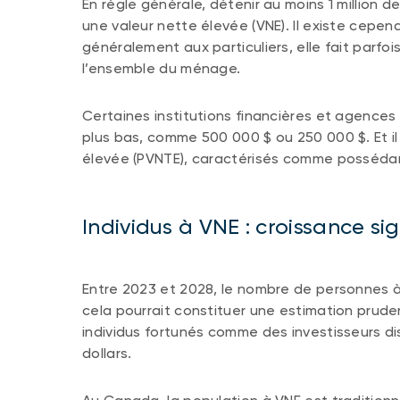
En règle générale, détenir au moins 1 million d
une valeur nette élevée (VNE). Il existe cepend
généralement aux particuliers, elle fait parfo
l’ensemble du ménage.
Certaines institutions financières et agences
plus bas, comme 500 000 $ ou 250 000 $. Et il
élevée (PVNTE), caractérisés comme possédant p
Individus à VNE : croissance s
Entre 2023 et 2028, le nombre de personnes 
cela pourrait constituer une estimation prude
individus fortunés comme des investisseurs disp
dollars.