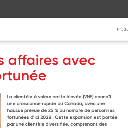
Produ
 affaires avec
ortunée
La clientèle à valeur nette élevée (VNE) connaît
une croissance rapide au Canada, avec une
hausse prévue de 25 % du nombre de personnes
1
fortunées d’ici 2028
. Cette expansion est portée
par une clientèle diversifiée, comprenant des