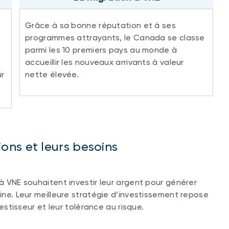
Grâce à sa bonne réputation et à ses
programmes attrayants, le Canada se classe
parmi les 10 premiers pays au monde à
accueillir les nouveaux arrivants à valeur
ur
nette élevée.
ns et leurs besoins
 à VNE souhaitent investir leur argent pour générer
oine. Leur meilleure stratégie d’investissement repose
vestisseur et leur tolérance au risque.