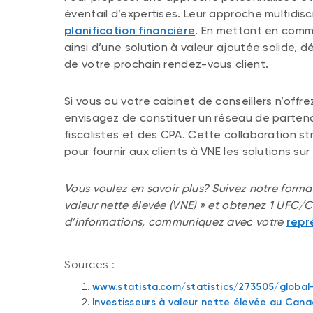
éventail d’expertises. Leur approche multidis
planification financière
. En mettant en comm
ainsi d’une solution à valeur ajoutée solide, 
de votre prochain rendez-vous client.
Si vous ou votre cabinet de conseillers n’offre
envisagez de constituer un réseau de partenair
fiscalistes et des CPA. Cette collaboration s
pour fournir aux clients à VNE les solutions su
Vous voulez en savoir plus? Suivez notre forma
valeur nette élevée (VNE) » et obtenez 1 UFC/
d’informations, communiquez avec votre
repr
Sources :
www.statista.com/statistics/273505/global
Investisseurs à valeur nette élevée au Can