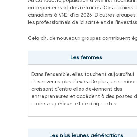
Au Canada, la population à VNE est traditio
entrepreneurs et des retraités. Ces derniers 
2
canadiens à VNE
d’ici 2026. D’autres groupes
les professionnels de la santé et de l’investis
Cela dit, de nouveaux groupes contribuent ég
Les femmes
Dans l’ensemble, elles touchent aujourd’hui
des revenus plus élevés. De plus, un nombre
croissant d’entre elles deviennent des
entrepreneures et accèdent à des postes 
cadres supérieurs et de dirigeantes.
Les plus jeunes générations