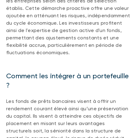
les entreprises selon des critères de sélection
établis. Cette démarche proactive offre une valeur
ajoutée en atténuant les risques, indépendamment
du cycle économique. Les investisseurs profitent
ainsi de l'expertise de gestion active d'un fonds,
permettant des ajustements constants et une
flexibilité accrue, particulièrement en période de
fluctuations économiques.
Comment les intégrer à un portefeuille
?
Les fonds de prêts bancaires visent à offrir un
rendement courant élevé ainsi qu’une préservation
du capital. Ils visent à atteindre ces objectifs de
placement en misant sur leurs avantages
structurels soit, la séniorité dans la structure de