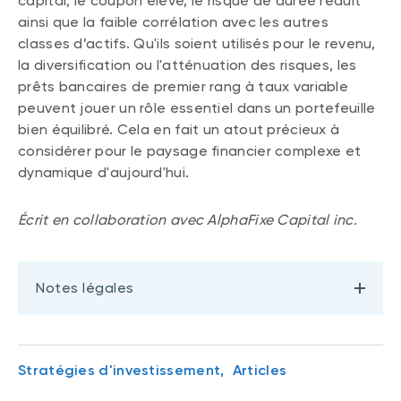
capital, le coupon élevé, le risque de durée réduit
ainsi que la faible corrélation avec les autres
classes d’actifs. Qu'ils soient utilisés pour le revenu,
la diversification ou l'atténuation des risques, les
prêts bancaires de premier rang à taux variable
peuvent jouer un rôle essentiel dans un portefeuille
bien équilibré. Cela en fait un atout précieux à
considérer pour le paysage financier complexe et
dynamique d'aujourd'hui.
Écrit en collaboration avec AlphaFixe Capital inc.
Notes légales
Stratégies d'investissement,
Articles