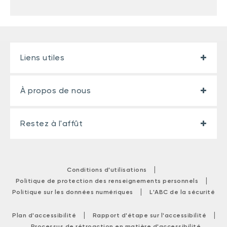
Liens utiles
À propos de nous
Restez à l'affût
|
Conditions d'utilisations
|
Politique de protection des renseignements personnels
|
Politique sur les données numériques
L'ABC de la sécurité
|
|
Plan d'accessibilité
Rapport d'étape sur l'accessibilité
Processus de rétroaction en matière d'accessibilité