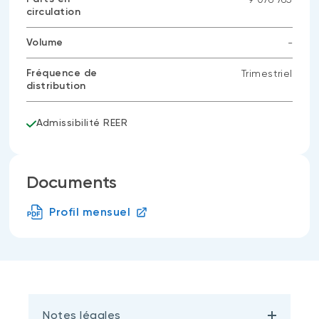
circulation
Volume
-
Aucune
donnée
Fréquence de
Trimestriel
disponible
distribution
Admissibilité REER
Documents
Profil mensuel
Notes légales