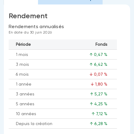
Rendement
Rendements annualisés
En date du 30 juin 2026
Période
Fonds
1 mois
↑ 0,47 %
3 mois
↑ 6,42 %
6 mois
↓ 0,07 %
1 année
↓ 1,80 %
3 années
↑ 5,27 %
5 années
↑ 4,25 %
10 années
↑ 7,12 %
Depuis la création
↑ 6,28 %