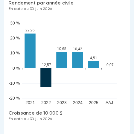
Rendement par année civile
En date du 30 juin 2026
30 %
22,96
20 %
10,65
10,43
10 %
4,51
-12,57
-0,07
0 %
-10 %
-20 %
2021
2022
2023
2024
2025
AAJ
Croissance de 10 000 $
En date du 30 juin 2026