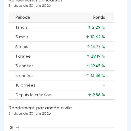
En date du 30 juin 2026
Période
Fonds
1 mois
↑ 2,29 %
3 mois
↑ 10,62 %
6 mois
↑ 13,77 %
1 année
↑ 29,19 %
3 années
↑ 19,45 %
5 années
↑ 13,36 %
10 années
-
Aucune
Depuis la création
↑ 9,86 %
donnée
disponible
Rendement par année civile
En date du 30 juin 2026
30 %