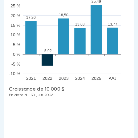
25,49
25 %
18,50
20 %
17,20
13,77
13,68
15 %
10 %
5 %
-5,92
0 %
-5 %
-10 %
2021
2022
2023
2024
2025
AAJ
Croissance de 10 000 $
En date du 30 juin 2026