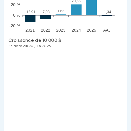
20,55
20 %
1,63
-12,91
-7,03
-1,34
0 %
-20 %
2021
2022
2023
2024
2025
AAJ
Croissance de 10 000 $
En date du 30 juin 2026