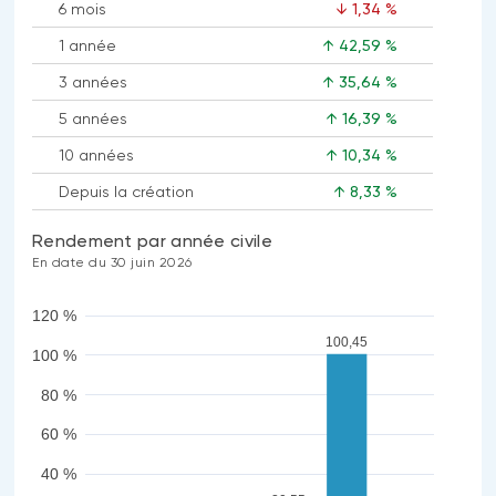
6 mois
↓ 1,34 %
1 année
↑ 42,59 %
3 années
↑ 35,64 %
5 années
↑ 16,39 %
10 années
↑ 10,34 %
Depuis la création
↑ 8,33 %
Rendement par année civile
En date du 30 juin 2026
120 %
100,45
100 %
80 %
60 %
40 %