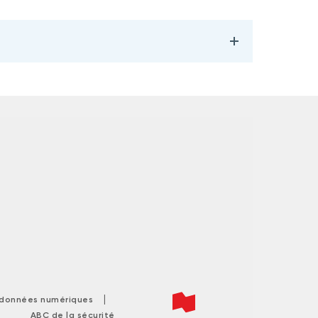
|
s données numériques
ABC de la sécurité