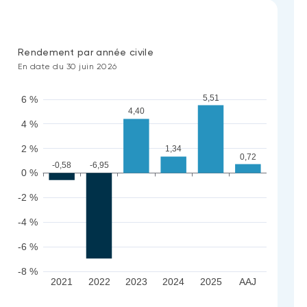
Rendement par année civile
En date du 30 juin 2026
5,51
6 %
4,40
4 %
2 %
1,34
0,72
-0,58
-6,95
0 %
-2 %
-4 %
-6 %
-8 %
2021
2022
2023
2024
2025
AAJ