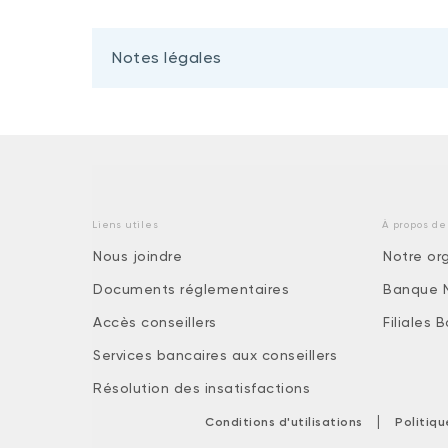
Notes légales
Liens utiles
À propos de
Nous joindre
Notre or
Documents réglementaires
Banque 
Accès conseillers
Filiales
Services bancaires aux conseillers
Résolution des insatisfactions
|
Conditions d'utilisations
Politiq