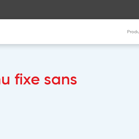
Produ
u fixe sans