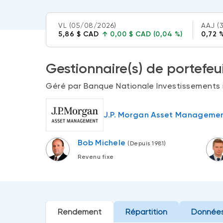
VL
(05/08/2026)
AAJ
(
5,86 $ CAD
↑
0,00 $ CAD (0,04 %)
0,72 
Gestionnaire(s) de portefeui
Géré par Banque Nationale Investissements i
J.P. Morgan Asset Manageme
Bob Michele
(Depuis 1981)
Revenu fixe
Rendement
Répartition
Données