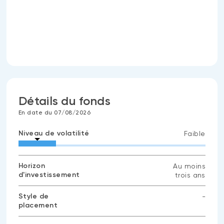
Détails du fonds
En date du 07/08/2026
Niveau de volatilité
Faible
Horizon
Au moins
d'investissement
trois ans
Style de
-
placement
Aucune
donnée
disponible