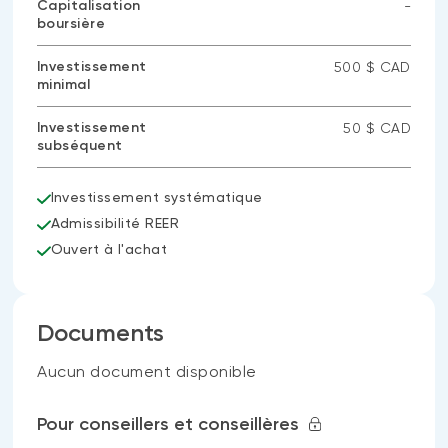
Capitalisation
-
boursière
Aucune
donnée
disponible
Investissement
500 $ CAD
minimal
Investissement
50 $ CAD
subséquent
Investissement systématique
Admissibilité REER
Ouvert à l'achat
Documents
Aucun document disponible
Pour conseillers et conseillères