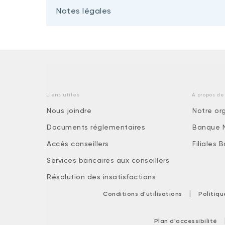
Notes légales
Liens utiles
À propos de
Nous joindre
Notre or
Documents réglementaires
Banque 
Accès conseillers
Filiales
Services bancaires aux conseillers
Résolution des insatisfactions
|
Conditions d'utilisations
Politiq
Plan d'accessibilité