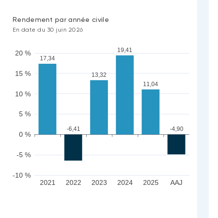
Rendement par année civile
En date du 30 juin 2026
19,41
20 %
17,34
15 %
13,32
11,04
10 %
5 %
-6,41
-4,90
0 %
-5 %
-10 %
2021
2022
2023
2024
2025
AAJ