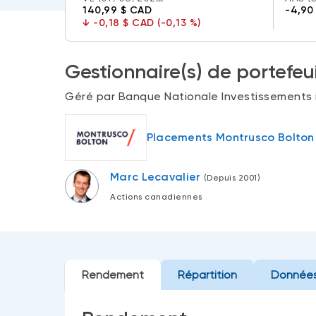
140,99 $ CAD
-4,90
↓
-0,18 $ CAD (-0,13 %)
Gestionnaire(s) de portefeui
Géré par Banque Nationale Investissements i
Placements Montrusco Bolton 
Marc Lecavalier
(Depuis 2001)
Actions canadiennes
Rendement
Répartition
Données