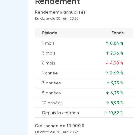
Rendement
Rendements annualisés
En date du 30 juin 2026
Période
Fonds
1 mois
↑ 0,84 %
3 mois
↑ 2,96 %
6 mois
↓ 4,90 %
1 année
↑ 0,69 %
3 années
↑ 9,75 %
5 années
↑ 6,75 %
10 années
↑ 8,93 %
Depuis la création
↑ 10,82 %
Croissance de 10 000 $
En date du 30 juin 2026