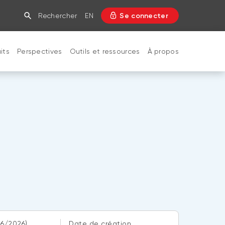
Rechercher
EN
Se connecter
its
Perspectives
Outils et ressources
À propos
FERMER
06/2026)
Date de création