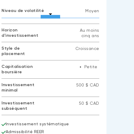
Niveau de volatilité
Moyen
Horizon
Au moins
d'investissement
cinq ans
Style de
Croissance
placement
Capitalisation
Petite
boursière
Investissement
500 $ CAD
minimal
Investissement
50 $ CAD
subséquent
Investissement systématique
Admissibilité REER