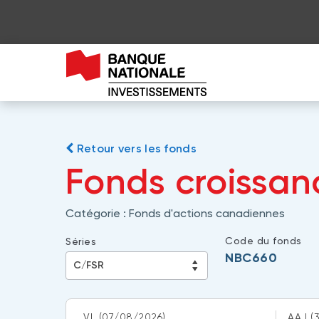
Retour vers les fonds
Fonds croissa
Catégorie :
Fonds d'actions canadiennes
Code du fonds
Séries
NBC660
VL
(07/08/2026)
AAJ
(