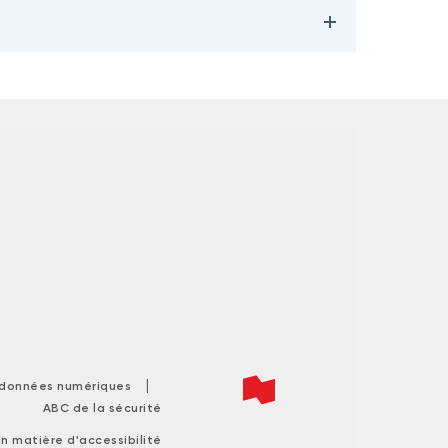
|
s données numériques
ABC de la sécurité
n matière d'accessibilité