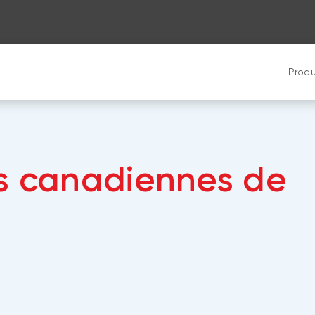
Produ
ns canadiennes de