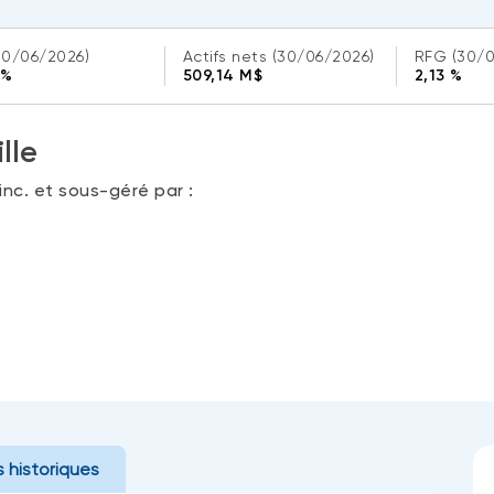
30/06/2026)
Actifs nets
(30/06/2026)
RFG
(30/
 %
509,14 M$
2,13 %
lle
nc. et sous-géré par :
 historiques