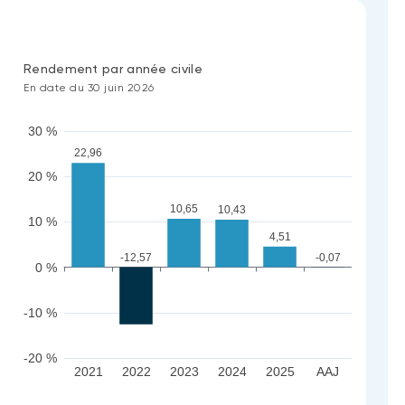
Rendement par année civile
En date du 30 juin 2026
30 %
22,96
20 %
10,65
10,43
10 %
4,51
-12,57
-0,07
0 %
-10 %
-20 %
2021
2022
2023
2024
2025
AAJ