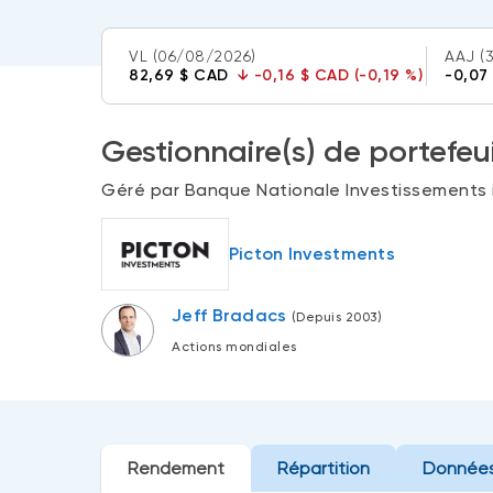
VL
(06/08/2026)
AAJ
(
82,69 $ CAD
↓
-0,16 $ CAD (-0,19 %)
-0,07
Gestionnaire(s) de portefeui
Géré par Banque Nationale Investissements i
Picton Investments
Jeff Bradacs
(Depuis 2003)
Actions mondiales
Rendement
Répartition
Données