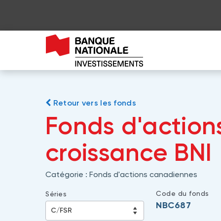
Retour vers les fonds
Fonds d'actio
croissance BNI
Catégorie :
Fonds d'actions canadiennes
Code du fonds
Séries
NBC687