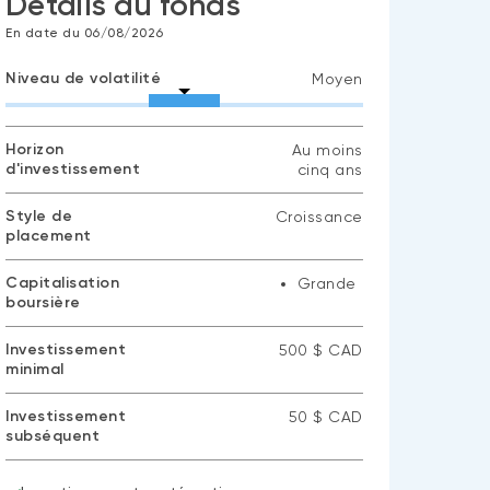
Détails du fonds
En date du 06/08/2026
Niveau de volatilité
Moyen
Horizon
Au moins
d'investissement
cinq ans
Style de
Croissance
placement
Capitalisation
Grande
boursière
Investissement
500 $ CAD
minimal
Investissement
50 $ CAD
subséquent