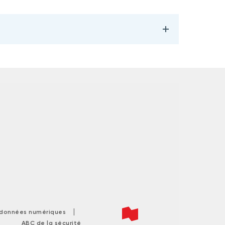
|
s données numériques
ABC de la sécurité