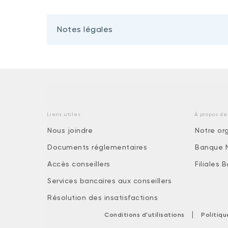
Notes légales
Liens utiles
À propos de
Nous joindre
Notre or
Documents réglementaires
Banque 
Accès conseillers
Filiales
Services bancaires aux conseillers
Résolution des insatisfactions
|
Conditions d'utilisations
Politiq