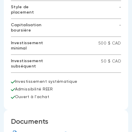
Style de
-
placement
Aucune
donnée
disponible
Capitalisation
-
boursière
Aucune
donnée
disponible
Investissement
500 $ CAD
minimal
Investissement
50 $ CAD
subséquent
Investissement systématique
Admissibilité REER
Ouvert à l'achat
Documents