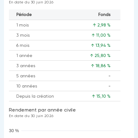
En date du 30 juin 2026
Période
Fonds
1 mois
↑ 2,98 %
3 mois
↑ 11,00 %
6 mois
↑ 13,94 %
1 année
↑ 25,80 %
3 années
↑ 18,86 %
5 années
-
Aucune
10 années
-
donnée
Aucune
disponible
Depuis la création
↑ 15,10 %
donnée
disponible
Rendement par année civile
En date du 30 juin 2026
30 %