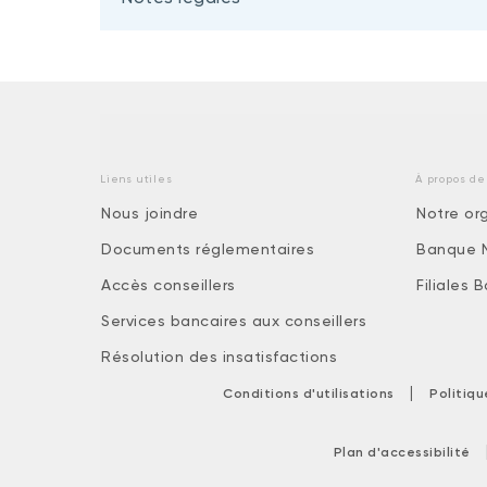
Liens utiles
À propos de
Nous joindre
Notre or
Documents réglementaires
Banque 
Accès conseillers
Filiales
Services bancaires aux conseillers
Résolution des insatisfactions
|
Conditions d'utilisations
Politiq
Plan d'accessibilité