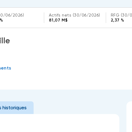
30/06/2026)
Actifs nets
(30/06/2026)
RFG
(30/
 %
81,07 M$
2,37 %
lle
ments
 historiques