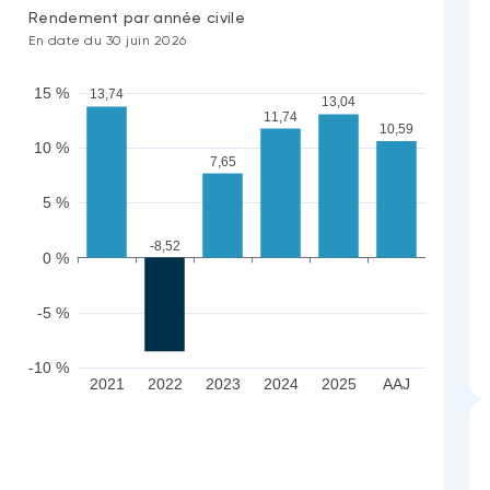
Rendement par année civile
En date du 30 juin 2026
15 %
13,74
13,04
11,74
10,59
10 %
7,65
5 %
-8,52
0 %
-5 %
-10 %
2021
2022
2023
2024
2025
AAJ