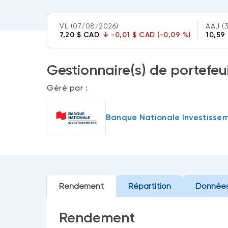
VL
(07/08/2026)
AAJ
(
7,20 $ CAD
↓
-0,01 $ CAD (-0,09 %)
10,59
Gestionnaire(s) de portefeui
Géré par :
Banque Nationale Investisse
Rendement
Répartition
Données
Rendement