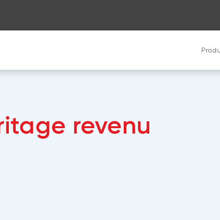
Produ
ritage revenu