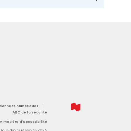
|
s données numériques
ABC de la sécurité
n matière d'accessibilité
ous droits réservés 2026.