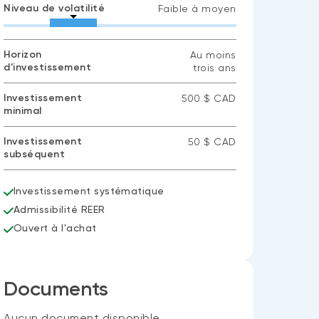
Niveau de volatilité
Faible à moyen
Horizon
Au moins
d'investissement
trois ans
Investissement
500 $ CAD
minimal
Investissement
50 $ CAD
subséquent
Investissement systématique
Admissibilité REER
Ouvert à l'achat
Documents
Aucun document disponible