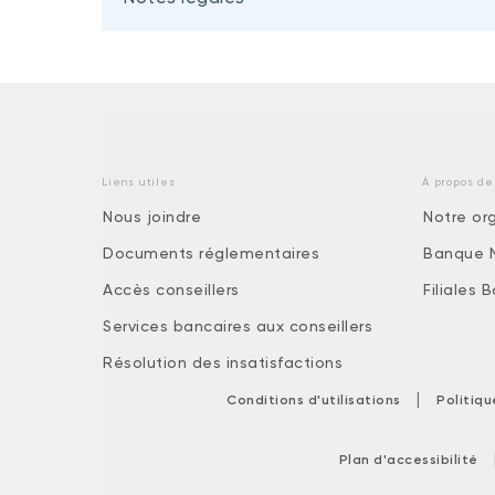
Liens utiles
À propos de
Nous joindre
Notre or
Documents réglementaires
Banque 
Accès conseillers
Filiales
Services bancaires aux conseillers
Résolution des insatisfactions
|
Conditions d'utilisations
Politiq
Plan d'accessibilité