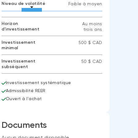
Niveau de volatilité
Faible à moyen
Horizon
Au moins
d'investissement
trois ans
Investissement
500 $ CAD
minimal
Investissement
50 $ CAD
subséquent
Investissement systématique
Admissibilité REER
Ouvert à l'achat
Documents
Aucun document disponible