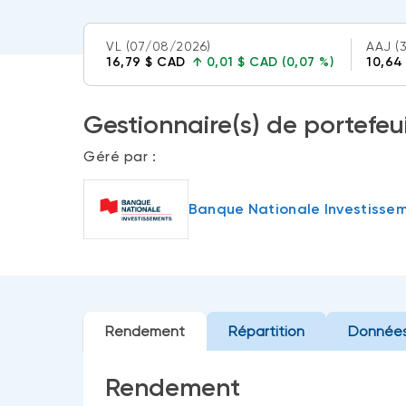
VL
(07/08/2026)
AAJ
(
16,79 $ CAD
↑
0,01 $ CAD (0,07 %)
10,64
Gestionnaire(s) de portefeui
Géré par :
Banque Nationale Investisse
Rendement
Répartition
Données
Rendement