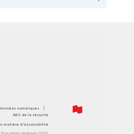
|
s données numériques
ABC de la sécurité
n matière d'accessibilité
ous droits réservés 2026.