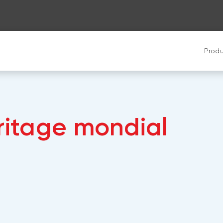
Produ
éritage mondial