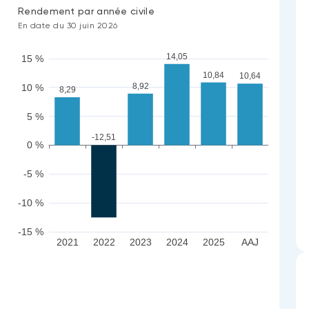
Rendement par année civile
En date du 30 juin 2026
14,05
15 %
10,84
10,64
8,92
10 %
8,29
5 %
-12,51
0 %
-5 %
-10 %
-15 %
2021
2022
2023
2024
2025
AAJ