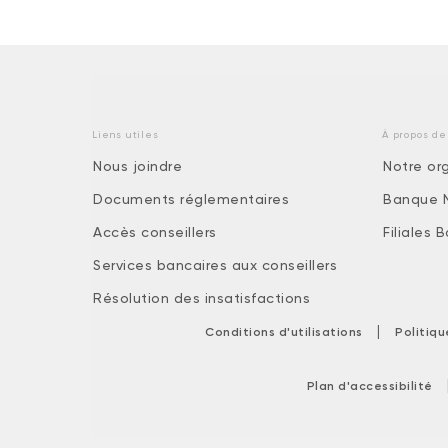
Liens utiles
À propos de
Nous joindre
Notre or
Documents réglementaires
Banque 
Accès conseillers
Filiales
Services bancaires aux conseillers
Résolution des insatisfactions
|
Conditions d'utilisations
Politiq
Plan d'accessibilité