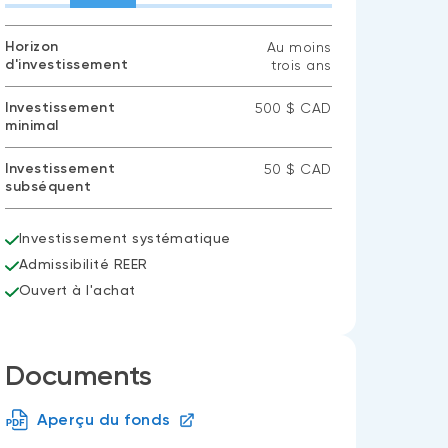
Horizon
Au moins
d'investissement
trois ans
Investissement
500 $ CAD
minimal
Investissement
50 $ CAD
subséquent
Investissement systématique
Admissibilité REER
Ouvert à l'achat
Documents
Aperçu du fonds