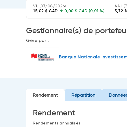
VL
(07/08/2026)
AAJ
(
15,02 $ CAD
↑
0,00 $ CAD (0,01 %)
5,72 
Gestionnaire(s) de portefeui
Géré par :
Banque Nationale Investisse
Rendement
Répartition
Données
Rendement
Rendements annualisés