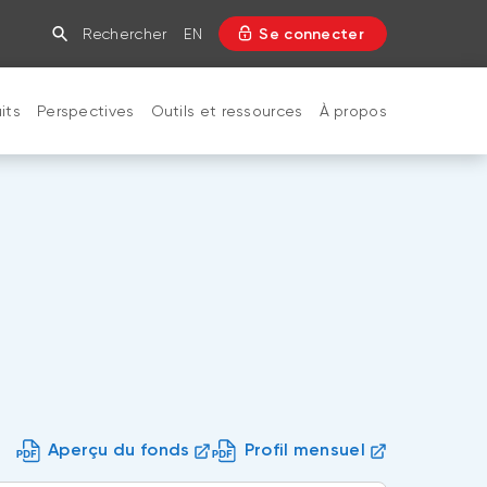
Rechercher
EN
Se connecter
its
Perspectives
Outils et ressources
À propos
FERMER
Aperçu du fonds
Profil mensuel