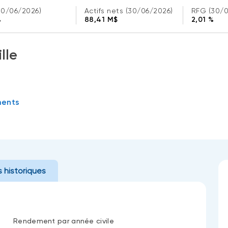
30/06/2026)
Actifs nets
(30/06/2026)
RFG
(30/
%
88,41 M$
2,01 %
lle
ments
 historiques
Rendement par année civile