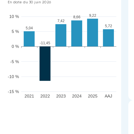
En date du 30 juin 2026
9,22
10 %
8,66
7,42
5,72
5,04
5 %
-11,45
0 %
-5 %
-10 %
-15 %
2021
2022
2023
2024
2025
AAJ