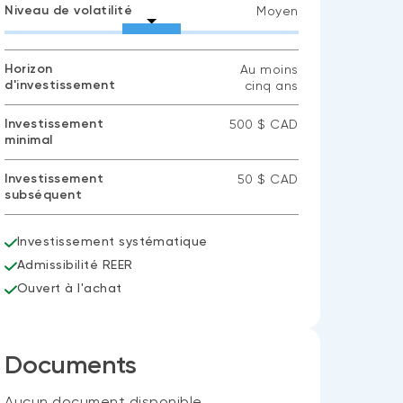
Niveau de volatilité
Moyen
Horizon
Au moins
d'investissement
cinq ans
Investissement
500 $ CAD
minimal
Investissement
50 $ CAD
subséquent
Investissement systématique
Admissibilité REER
Ouvert à l'achat
Documents
Aucun document disponible