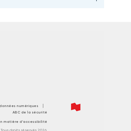
|
s données numériques
ABC de la sécurité
n matière d'accessibilité
ous droits réservés 2026.