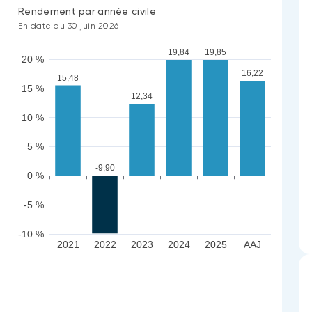
Rendement par année civile
En date du 30 juin 2026
19,85
19,84
20 %
16,22
15,48
15 %
12,34
10 %
5 %
-9,90
0 %
-5 %
-10 %
2021
2022
2023
2024
2025
AAJ