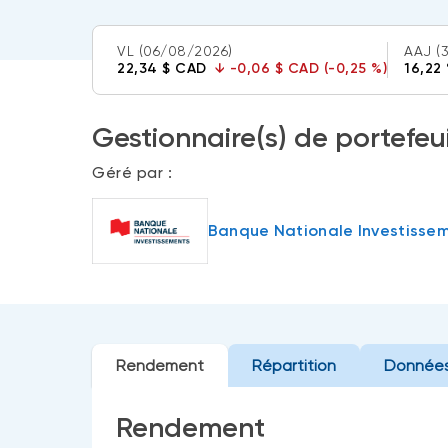
VL
(06/08/2026)
AAJ
(
22,34 $ CAD
↓
-0,06 $ CAD (-0,25 %)
16,22
Gestionnaire(s) de portefeui
Géré par :
Banque Nationale Investisse
Rendement
Répartition
Données
Rendement