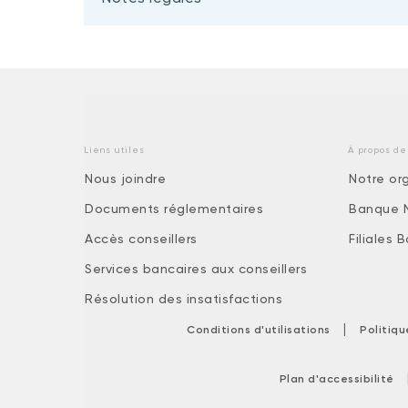
Liens utiles
À propos de
Nous joindre
Notre or
Documents réglementaires
Banque 
Accès conseillers
Filiales
Services bancaires aux conseillers
Résolution des insatisfactions
|
Conditions d'utilisations
Politiq
Plan d'accessibilité