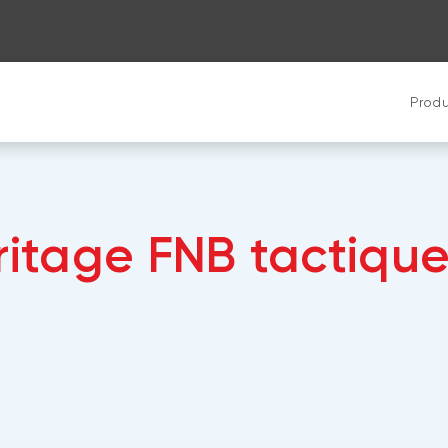
Produ
ritage FNB tactiqu