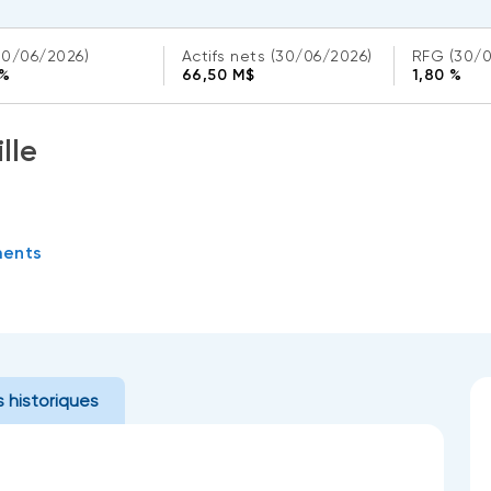
30/06/2026)
Actifs nets
(30/06/2026)
RFG
(30/
 %
66,50 M$
1,80 %
lle
ments
 historiques