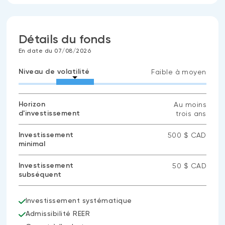
Détails du fonds
En date du 07/08/2026
Niveau de volatilité
Faible à moyen
Horizon
Au moins
d'investissement
trois ans
Investissement
500 $ CAD
minimal
Investissement
50 $ CAD
subséquent
Investissement systématique
Admissibilité REER