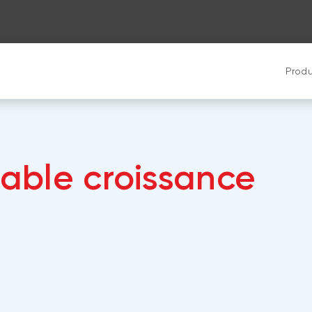
Produ
rable croissance