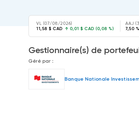
VL
(07/08/2026)
AAJ
(
11,58 $ CAD
↑
0,01 $ CAD (0,08 %)
7,50 
Gestionnaire(s) de portefeui
Géré par :
Banque Nationale Investisse