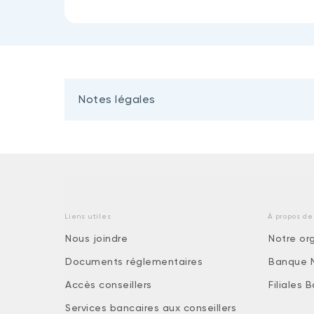
Notes légales
Liens utiles
À propos de
Nous joindre
Notre or
Documents réglementaires
Banque 
Accès conseillers
Filiales
Services bancaires aux conseillers