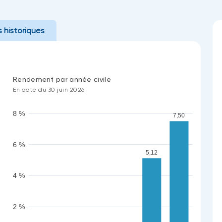
 historiques
Rendement par année civile
En date du 30 juin 2026
8 %
7,50
6 %
5,12
4 %
2 %