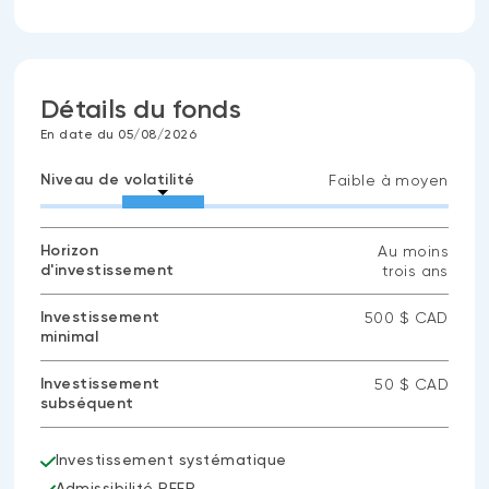
Détails du fonds
En date du 05/08/2026
Niveau de volatilité
Faible à moyen
Horizon
Au moins
d'investissement
trois ans
Investissement
500 $ CAD
minimal
Investissement
50 $ CAD
subséquent
Investissement systématique
Admissibilité REER