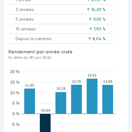
3 années
↑ 16,20 %
5 années
↑ 9,05 %
10 années
↑ 7,90 %
Depuis la création
↑ 8,04 %
Rendement par année civile
En date du 30 juin 2026
20 %
16,61
13,76
13,69
15 %
11,95
10,29
10 %
5 %
-10,84
0 %
-5 %