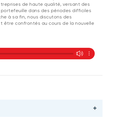
treprises de haute qualité, versant des
portefeuille dans des périodes difficiles
che à sa fin, nous discutons des
nt être confrontés au cours de la nouvelle