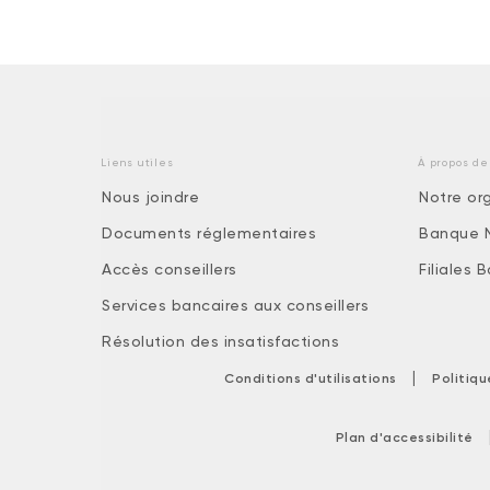
Liens utiles
À propos de
Nous joindre
Notre or
Documents réglementaires
Banque 
Accès conseillers
Filiales
Services bancaires aux conseillers
Résolution des insatisfactions
|
Conditions d'utilisations
Politiq
Plan d'accessibilité