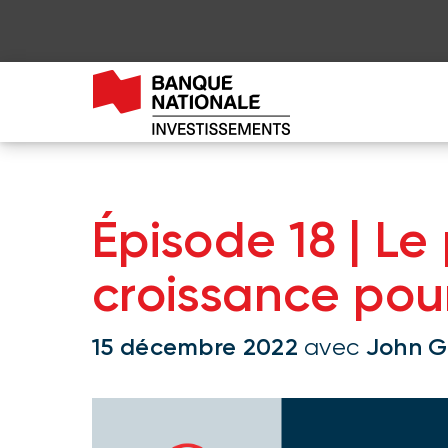
Épisode 18 | Le
croissance pour
15 décembre 2022
John G
avec