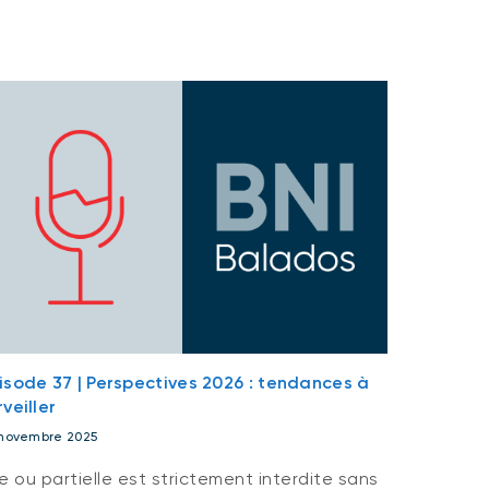
isode 37 | Perspectives 2026 : tendances à
rveiller
novembre 2025
 ou partielle est strictement interdite sans