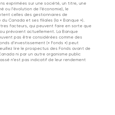
ns exprimées sur une société, un titre, une
 ou l’évolution de l’économie), le
ntent celles des gestionnaires de
u Canada et ses filiales (la « Banque »).
res facteurs, qui peuvent faire en sorte que
t ou prévoient actuellement. La Banque
ne peuvent pas être considérées comme des
nds d’investissement (« Fonds ») peut
Veuillez lire le prospectus des Fonds avant de
Canada ni par un autre organisme public
assé n’est pas indicatif de leur rendement