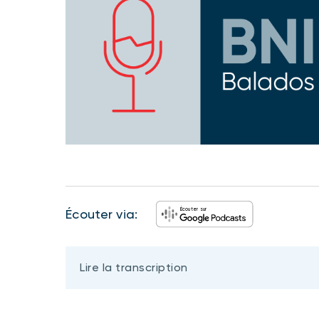
Écouter sur
écouter via:
Lire la transcription