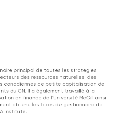
ire principal de toutes les stratégies
 secteurs des ressources naturelles, des
s canadiennes de petite capitalisation de
nts du CN. Il a également travaillé à la
ion en finance de l’Université McGill ainsi
lement obtenu les titres de gestionnaire de
A Institute.