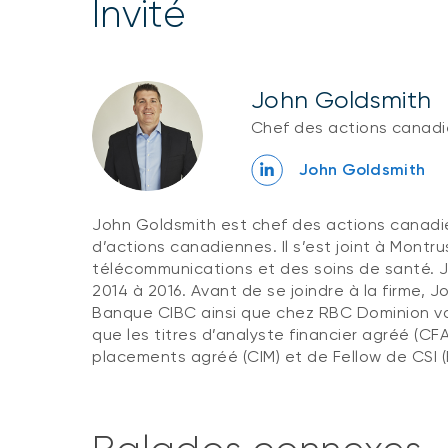
invité
John Goldsmith
Chef des actions canadi
John Goldsmith
John Goldsmith est chef des actions canadie
d’actions canadiennes. Il s’est joint à Montr
télécommunications et des soins de santé. 
2014 à 2016. Avant de se joindre à la firme, J
Banque CIBC ainsi que chez RBC Dominion vale
que les titres d’analyste financier agréé (CF
placements agréé (CIM) et de Fellow de CSI (F