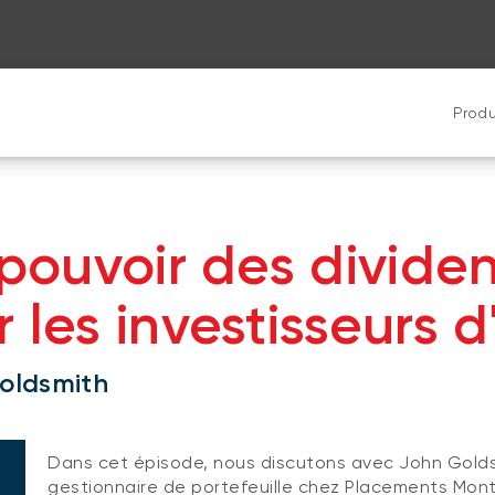
Produ
 pouvoir des divide
 les investisseurs d
oldsmith
Dans cet épisode, nous discutons avec John Golds
gestionnaire de portefeuille chez Placements Montr