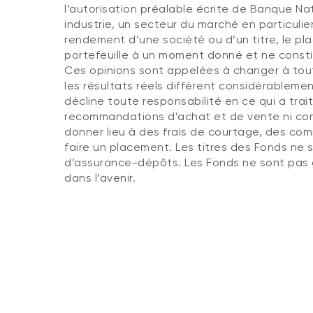
l’autorisation préalable écrite de Banque Na
industrie, un secteur du marché en particuli
rendement d’une société ou d’un titre, le pl
portefeuille à un moment donné et ne consti
Ces opinions sont appelées à changer à tout
les résultats réels diffèrent considérableme
décline toute responsabilité en ce qui a tra
recommandations d’achat et de vente ni com
donner lieu à des frais de courtage, des comm
faire un placement. Les titres des Fonds ne
d’assurance-dépôts. Les Fonds ne sont pas ga
dans l’avenir.