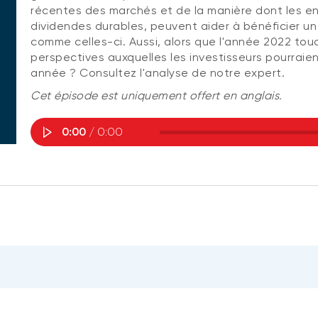
récentes des marchés et de la manière dont les en
dividendes durables, peuvent aider à bénéficier un 
comme celles-ci. Aussi, alors que l'année 2022 tou
perspectives auxquelles les investisseurs pourraie
année ? Consultez l'analyse de notre expert.
Cet épisode est uniquement offert en anglais.
0:00
/ 0:00