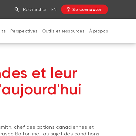
Rechercher
EN
Se connecter
its
Perspectives
Outils et ressources
À propos
FERMER
ndes et leur
'aujourd'hui
mith, chef des actions canadiennes et
usco Bolton inc., au sujet des conditions