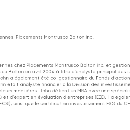
ennes, Placements Montrusco Bolton inc.
nnes chez Placements Montrusco Bolton inc. et gestionna
usco Bolton en avril 2004 à titre d’analyste principal des
John a également été co-gestionnaire du Fonds d’action
ohn était analyste financier à la Division des investisseme
urs mobilières. John détient un MBA avec une spécialisat
A) et d’expert en évaluation d’entreprises (EEE). Il a éga
CSI), ainsi que le certificat en investissement ESG du CF