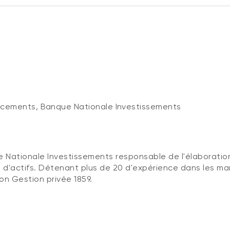
acements, Banque Nationale Investissements
 Nationale Investissements responsable de l'élaboratio
d'actifs. Détenant plus de 20 d'expérience dans les marc
ion Gestion privée 1859.