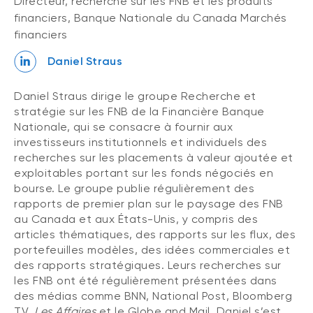
Directeur, recherche sur les FNB et les produits
financiers, Banque Nationale du Canada Marchés
financiers
Daniel Straus
Daniel Straus dirige le groupe Recherche et
stratégie sur les FNB de la Financière Banque
Nationale, qui se consacre à fournir aux
investisseurs institutionnels et individuels des
recherches sur les placements à valeur ajoutée et
exploitables portant sur les fonds négociés en
bourse. Le groupe publie régulièrement des
rapports de premier plan sur le paysage des FNB
au Canada et aux États-Unis, y compris des
articles thématiques, des rapports sur les flux, des
portefeuilles modèles, des idées commerciales et
des rapports stratégiques. Leurs recherches sur
les FNB ont été régulièrement présentées dans
des médias comme BNN, National Post, Bloomberg
TV,
Les Affaires
et le Globe and Mail. Daniel s’est